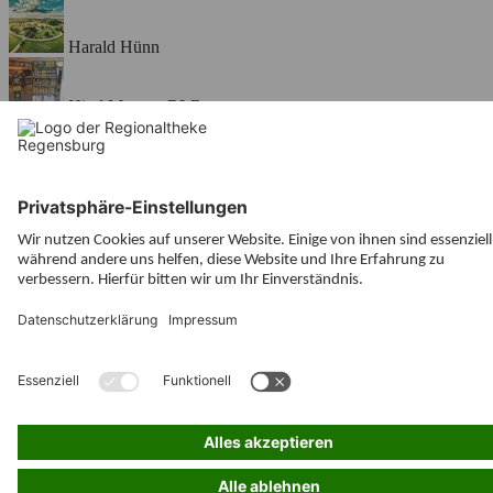
Harald Hünn
Hierl Marco - RLR
plural-design.de
CMS
, © 2026
digital
fabriX
Seitenanfang