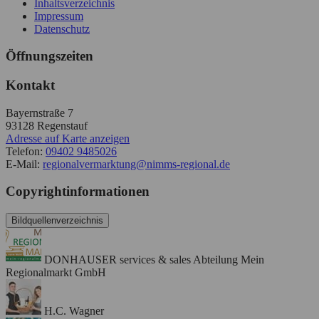
Inhaltsverzeichnis
Impressum
Datenschutz
Öffnungszeiten
Kontakt
Bayernstraße 7
93128
Regenstauf
Adresse auf Karte anzeigen
Telefon:
09402 9485026
E-Mail:
regionalvermarktung@nimms-regional.de
Copyrightinformationen
Bildquellenverzeichnis
DONHAUSER services & sales Abteilung Mein
Regionalmarkt GmbH
H.C. Wagner