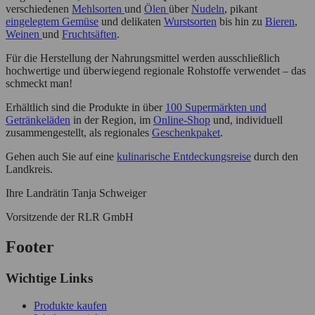
verschiedenen
Mehlsorten
und
Ölen
über
Nudeln
, pikant
eingelegtem Gemüse
und delikaten
Wurstsorten
bis hin zu
Bieren
,
Weinen
und
Fruchtsäften
.
Für die Herstellung der Nahrungsmittel werden ausschließlich
hochwertige und überwiegend regionale Rohstoffe verwendet – das
schmeckt man!
Erhältlich sind die Produkte in über
100 Supermärkten und
Getränkeläden
in der Region, im
Online-Shop
und, individuell
zusammengestellt, als regionales
Geschenkpaket
.
Gehen auch Sie auf eine
kulinarische Entdeckungsreise
durch den
Landkreis.
Ihre Landrätin Tanja Schweiger
Vorsitzende der RLR GmbH
Footer
Wichtige Links
Produkte kaufen