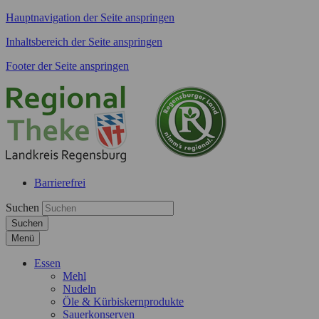
Hauptnavigation der Seite anspringen
Inhaltsbereich der Seite anspringen
Footer der Seite anspringen
Barrierefrei
Suchen
Suchen
Menü
Essen
Mehl
Nudeln
Öle & Kürbiskernprodukte
Sauerkonserven