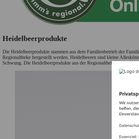
Heidelbeerprodukte
Die Heidelbeerprodukte stammen aus dem Familienbetrieb der Familie
Regionaltheke hergestellt werden. Heidelbeeren sind kleine Alleskönn
Schwung. Die Heidelbeerprodukte aus der Regionaltheke sind sowohl 