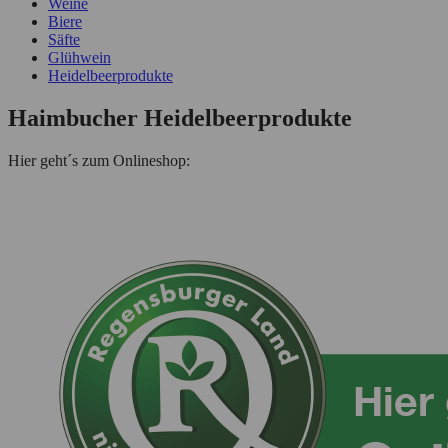
Weine
Biere
Säfte
Glühwein
Heidelbeerprodukte
Haimbucher Heidelbeerprodukte
Hier geht´s zum Onlineshop: